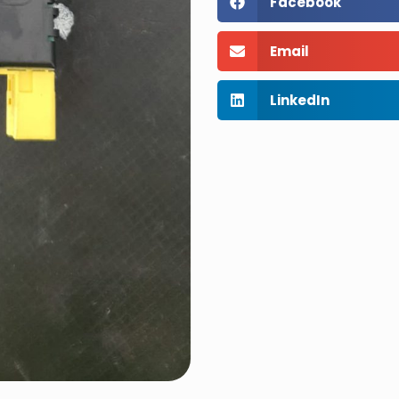
Facebook
Email
LinkedIn