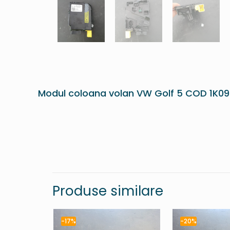
Modul coloana volan VW Golf 5 COD 1K0
Produse similare
-17%
-20%