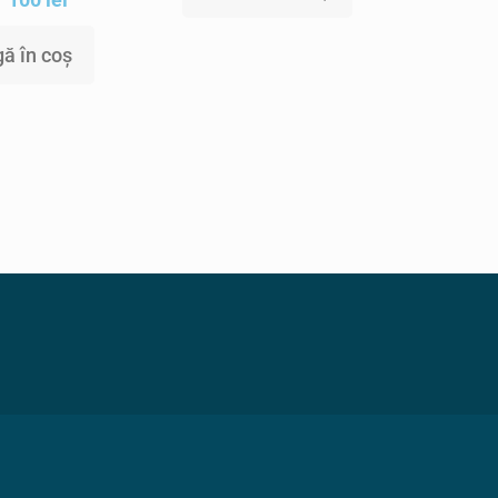
ă în coș