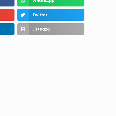
WhatsApp
Twitter
Listează