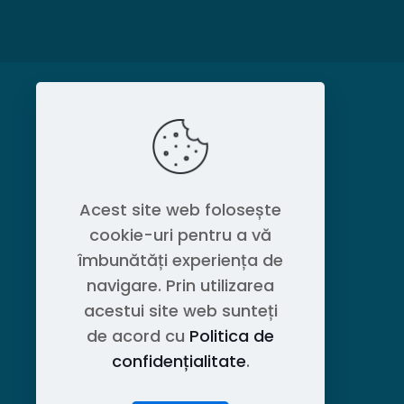
MAGAZIN
Politica de confidențialitate
Acest site web folosește
cookie-uri pentru a vă
Contact OEM LOGISTIC DPG
îmbunătăți experiența de
navigare. Prin utilizarea
acestui site web sunteți
de acord cu
Politica de
confidențialitate
.