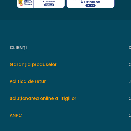
CLIENȚI
Garanția produselor
O
Politica de retur
Soluționarea online a litigiilor
ANPC
C