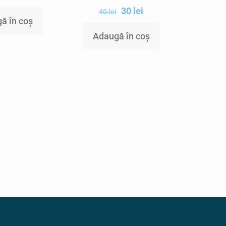
30
lei
40
lei
ă în coș
Adaugă în coș