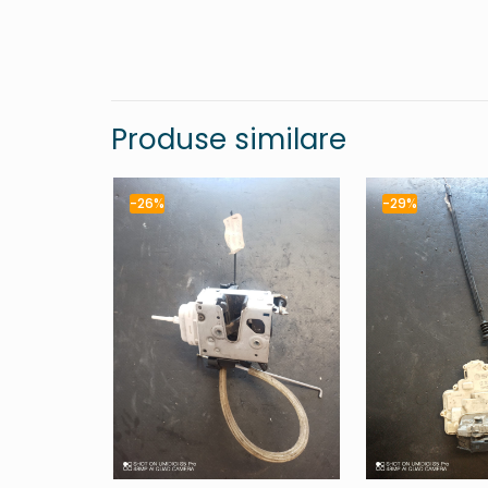
Produse similare
-26%
-29%