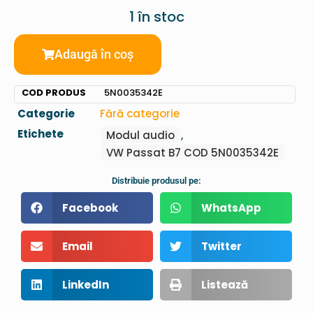
1 în stoc
Adaugă în coș
COD PRODUS
5N0035342E
Categorie
Fără categorie
Etichete
Modul audio
,
VW Passat B7 COD 5N0035342E
Distribuie produsul pe:
Facebook
WhatsApp
Email
Twitter
LinkedIn
Listează