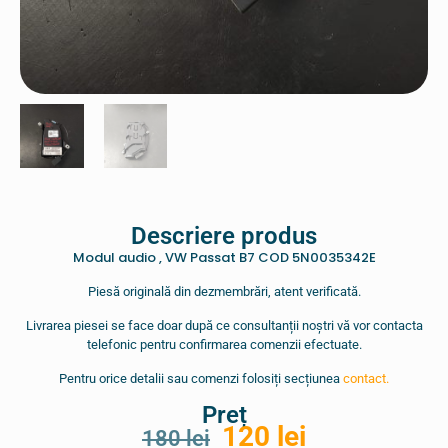
Descriere produs
Modul audio , VW Passat B7 COD 5N0035342E
Piesă originală din dezmembrări, atent verificată.
Livrarea piesei se face doar după ce consultanții noștri vă vor contacta
telefonic pentru confirmarea comenzii efectuate.
Pentru orice detalii sau comenzi folosiți secțiunea
contact.
Preț
120
lei
180
lei