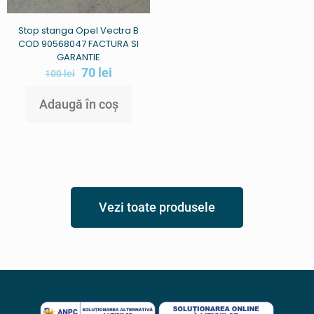
Stop stanga Opel Vectra B
COD 90568047 FACTURA SI
GARANTIE
70
lei
100
lei
Adaugă în coș
Vezi toate produsele