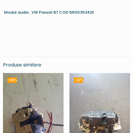
Modul audio , VW Passat B7 COD 5N0035342E
Produse similare
-26%
-20%