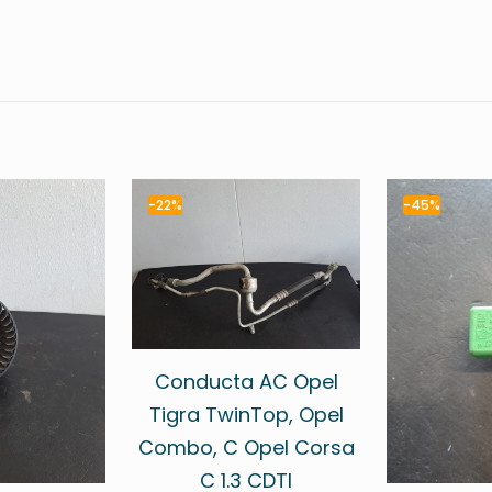
-22%
-45%
Conducta AC Opel
Tigra TwinTop, Opel
Combo, C Opel Corsa
C 1.3 CDTI