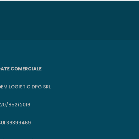
DATE COMERCIALE
EM LOGISTIC DPG SRL
J20/852/2016
CUI 36399469