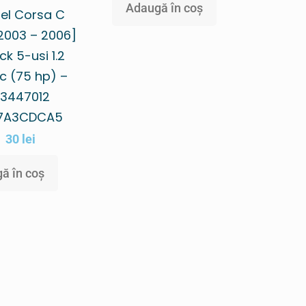
Adaugă în coș
el Corsa C
[2003 – 2006]
k 5-usi 1.2
c (75 hp) –
3447012
07A3CDCA5
30
lei
ă în coș