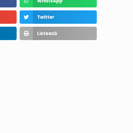
WhatsApp
Twitter
Listează