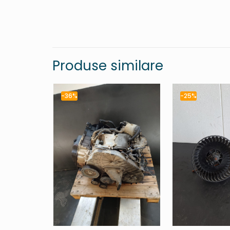
Produse similare
-36%
-25%