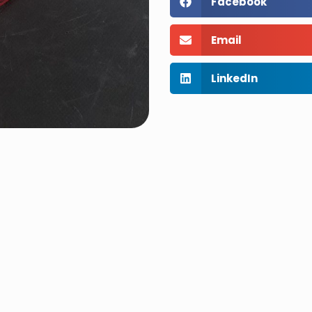
Facebook
Email
LinkedIn