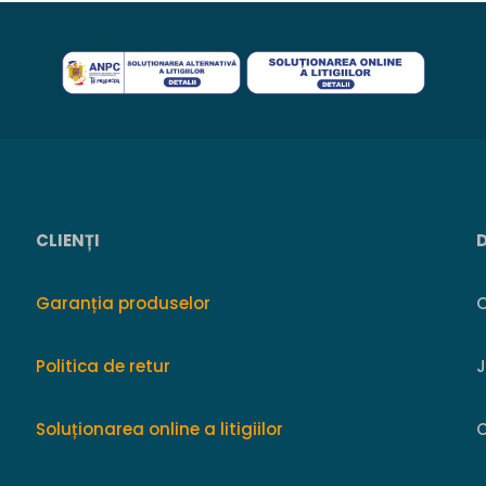
CLIENȚI
Garanția produselor
O
Politica de retur
Soluționarea online a litigiilor