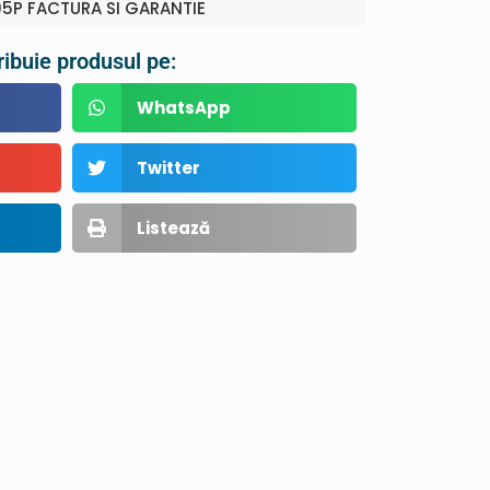
P FACTURA SI GARANTIE
ribuie produsul pe:
WhatsApp
Twitter
Listează