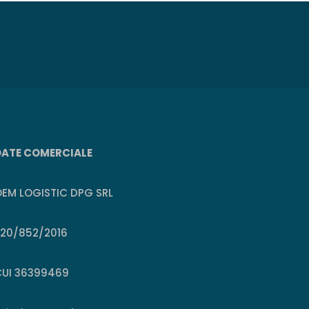
DATE COMERCIALE
EM LOGISTIC DPG SRL
J20/852/2016
CUI 36399469