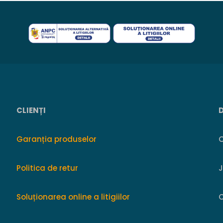
CLIENȚI
Garanția produselor
O
Politica de retur
Soluționarea online a litigiilor