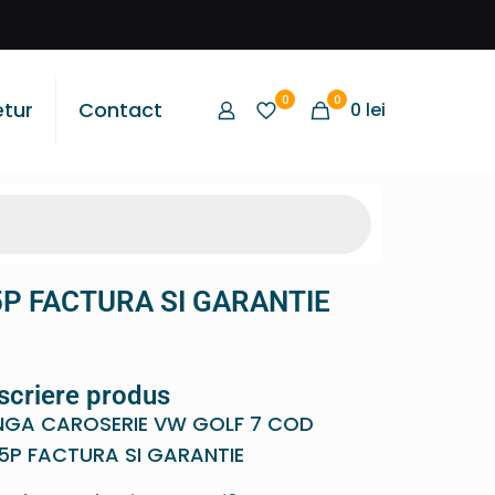
0
0
etur
Contact
0
lei
P FACTURA SI GARANTIE
scriere produs
NGA CAROSERIE VW GOLF 7 COD
P FACTURA SI GARANTIE