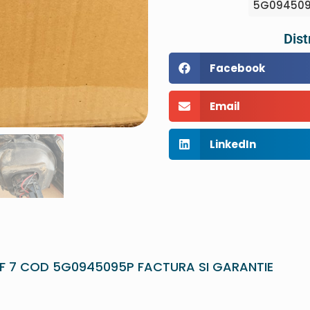
5G0945095
Dist
Facebook
Email
LinkedIn
F 7 COD 5G0945095P FACTURA SI GARANTIE