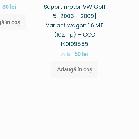
Suport motor VW Golf
30
lei
5 [2003 – 2009]
ă în coș
Variant wagon 1.6 MT
(102 hp) – COD
1K0199555
50
lei
79
lei
Adaugă în coș