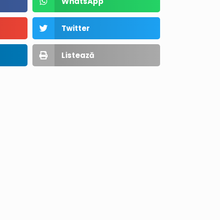
WhatsApp
Twitter
Listează