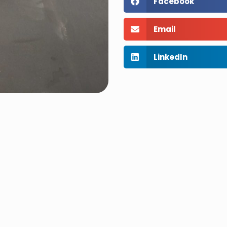
Facebook
Email
LinkedIn