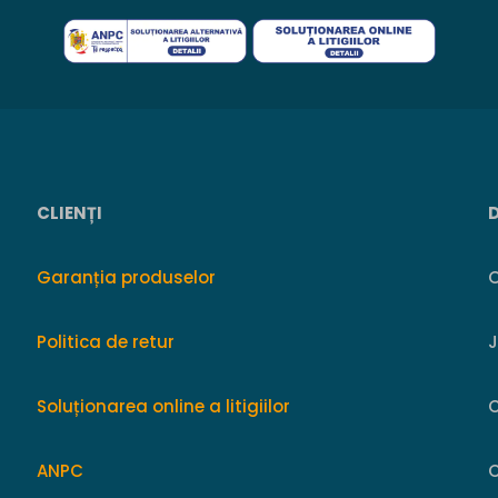
CLIENȚI
Garanția produselor
O
Politica de retur
Soluționarea online a litigiilor
ANPC
C