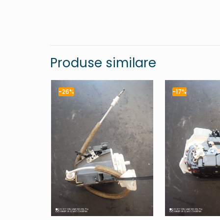
Produse similare
-26%
-17%