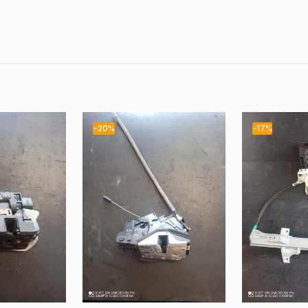
-20%
-17%