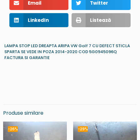
Email
Twitter
LinkedIn
Listează
LAMPA STOP LED DREAPTA ARIPA VW Golf 7 CU DEFECT STICLA
SPARTA SE VEDE IN POZA 2014-2020 COD 5G0945096Q
FACTURA SI GARANTIE
Produse similare
-26%
-29%