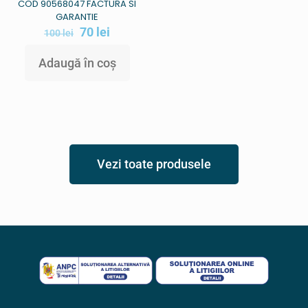
COD 90568047 FACTURA SI
GARANTIE
70
lei
100
lei
Adaugă în coș
Vezi toate produsele