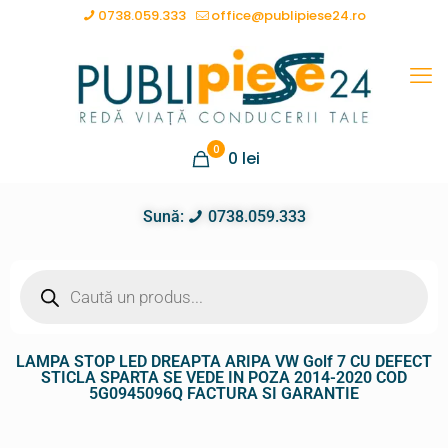
0738.059.333
office@publipiese24.ro
0
0
lei
Sună:
0738.059.333
LAMPA STOP LED DREAPTA ARIPA VW Golf 7 CU DEFECT
STICLA SPARTA SE VEDE IN POZA 2014-2020 COD
5G0945096Q FACTURA SI GARANTIE