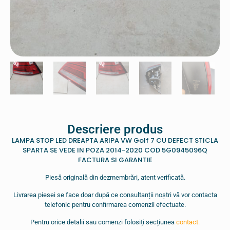
Descriere produs
LAMPA STOP LED DREAPTA ARIPA VW Golf 7 CU DEFECT STICLA
SPARTA SE VEDE IN POZA 2014-2020 COD 5G0945096Q
FACTURA SI GARANTIE
Piesă originală din dezmembrări, atent verificată.
Livrarea piesei se face doar după ce consultanții noștri vă vor contacta
telefonic pentru confirmarea comenzii efectuate.
Pentru orice detalii sau comenzi folosiți secțiunea
contact.