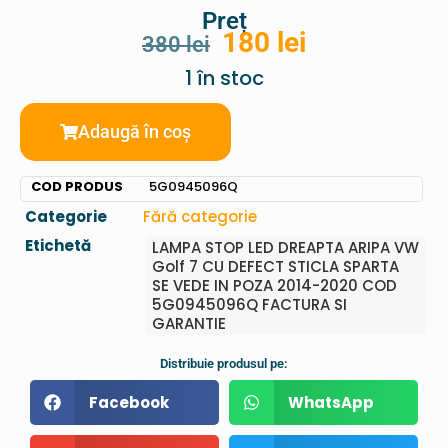
Preț
180
lei
380
lei
1 în stoc
Adaugă în coș
COD PRODUS
5G0945096Q
Categorie
Fără categorie
Etichetă
LAMPA STOP LED DREAPTA ARIPA VW
Golf 7 CU DEFECT STICLA SPARTA
SE VEDE IN POZA 2014-2020 COD
5G0945096Q FACTURA SI
GARANTIE
Distribuie produsul pe:
Facebook
WhatsApp