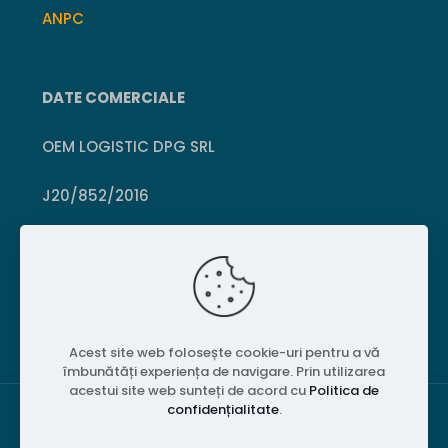
ANPC
DATE COMERCIALE
OEM LOGISTIC DPG SRL
J20/852/2016
CUI 36399469
Crișcior, Hunedoara
Acest site web folosește cookie-uri pentru a vă
îmbunătăți experiența de navigare. Prin utilizarea
acestui site web sunteți de acord cu
Politica de
confidențialitate
.