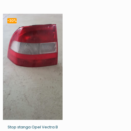
-30%
Stop stanga Opel Vectra B