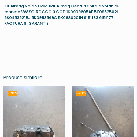
Kit Airbag Volan Calculat Airbag Centuri Spirala volan cu
manete VW SCIROCCO 3 COD 1K0909605AE 5K0953502L
5K0953521BJ 5K0953569C 5K0880201H 6151183 6151177
FACTURA SI GARANTIE
Produse similare
-20%
-20%