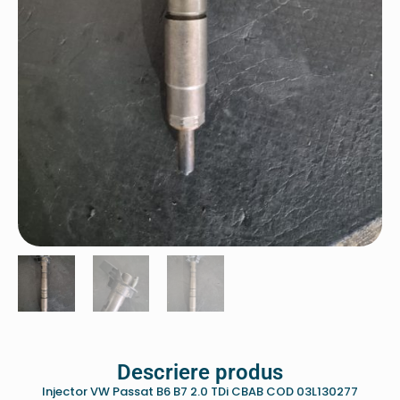
Descriere produs
Injector VW Passat B6 B7 2.0 TDi CBAB COD 03L130277