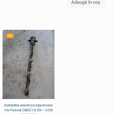
Adaugă în coș
-31%
Instalatie electrica injectoare
Vw Passat (3B3) 1.9 TDI – COD