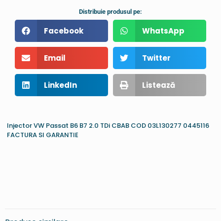
Distribuie produsul pe:
Facebook
WhatsApp
Email
Twitter
LinkedIn
Listează
Injector VW Passat B6 B7 2.0 TDi CBAB COD 03L130277 0445116
FACTURA SI GARANTIE