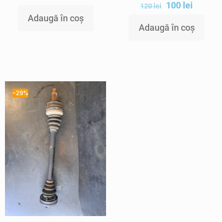
100
lei
120
lei
Adaugă în coș
Adaugă în coș
-29%