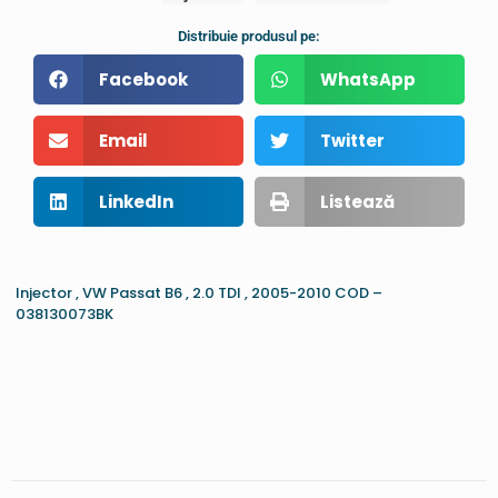
Distribuie produsul pe:
Facebook
WhatsApp
Email
Twitter
LinkedIn
Listează
Injector , VW Passat B6 , 2.0 TDI , 2005-2010 COD –
038130073BK