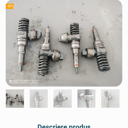
-13%
Descriere produs