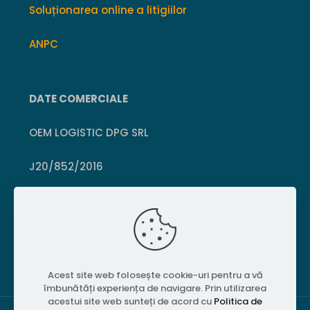
Soluționarea online a litigiilor
ANPC
DATE COMERCIALE
OEM LOGISTIC DPG SRL
J20/852/2016
CUI 36399469
Crișcior, Hunedoara
Acest site web folosește cookie-uri pentru a vă
îmbunătăți experiența de navigare. Prin utilizarea
acestui site web sunteți de acord cu
Politica de