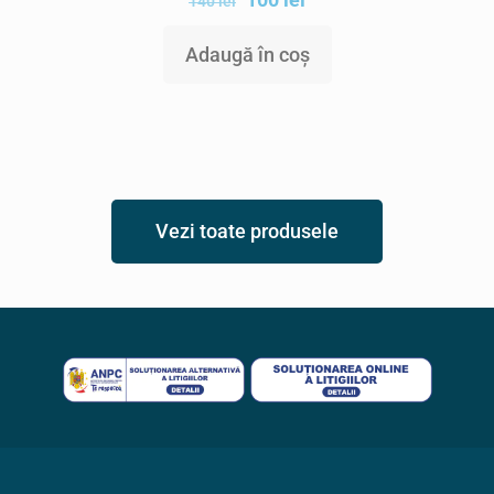
140
lei
Adaugă în coș
Vezi toate produsele