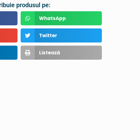
ribuie produsul pe:
WhatsApp
Twitter
Listează