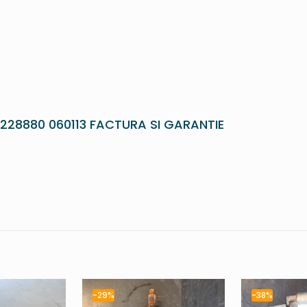
228880 060113 FACTURA SI GARANTIE
-29%
-38%