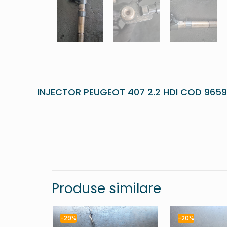
INJECTOR PEUGEOT 407 2.2 HDI COD 9659
Produse similare
-29%
-20%