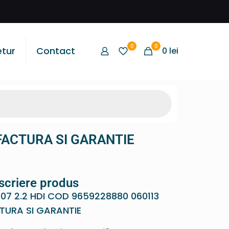
0
0
etur
Contact
0
lei
FACTURA SI GARANTIE
scriere produs
07 2.2 HDI COD 9659228880 060113
TURA SI GARANTIE