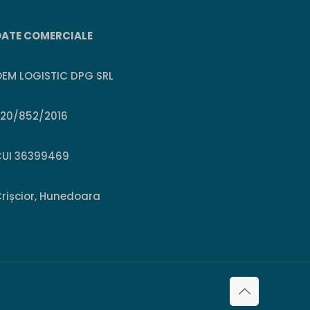
DATE COMERCIALE
EM LOGISTIC DPG SRL
J20/852/2016
CUI 36399469
rișcior, Hunedoara