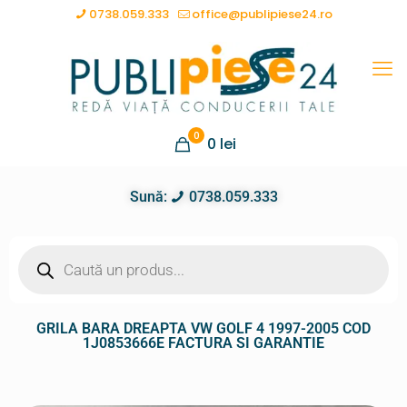
0738.059.333
office@publipiese24.ro
0
0
lei
Sună:
0738.059.333
GRILA BARA DREAPTA VW GOLF 4 1997-2005 COD
1J0853666E FACTURA SI GARANTIE