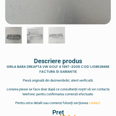
Descriere produs
GRILA BARA DREAPTA VW GOLF 4 1997-2005 COD 1J0853666E
FACTURA SI GARANTIE
Piesă originală din dezmembrări, atent verificată.
Livrarea piesei se face doar după ce consultanții noștri vă vor contacta
telefonic pentru confirmarea comenzii efectuate.
Pentru orice detalii sau comenzi folosiți secțiunea
contact.
Preț