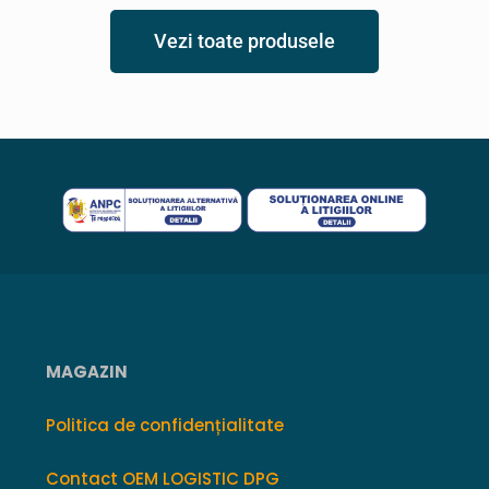
Vezi toate produsele
MAGAZIN
Politica de confidențialitate
Contact OEM LOGISTIC DPG