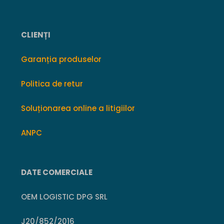
CLIENȚI
Garanția produselor
Politica de retur
Soluționarea online a litigiilor
ANPC
DATE COMERCIALE
OEM LOGISTIC DPG SRL
J20/852/2016