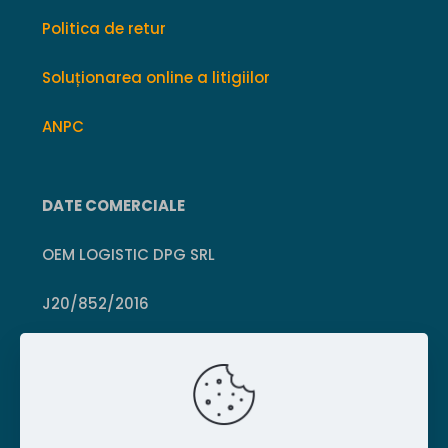
Politica de retur
Soluționarea online a litigiilor
ANPC
DATE COMERCIALE
OEM LOGISTIC DPG SRL
J20/852/2016
CUI 36399469
Crișcior, Hunedoara