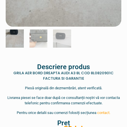
Descriere produs
GRILA AER BORD DREAPTA AUDI A3 8L COD 8L0820901C
FACTURA SI GARANTIE
Piesă originală din dezmembrări, atent verificată.
Livrarea piesei se face doar după ce consultanții noștri vă vor contacta
telefonic pentru confirmarea comenzii efectuate.
Pentru orice detalii sau comenzi folosiți secțiunea
contact.
Preț