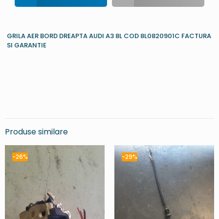
GRILA AER BORD DREAPTA AUDI A3 8L COD 8L0820901C FACTURA
SI GARANTIE
Produse similare
-26%
-29%