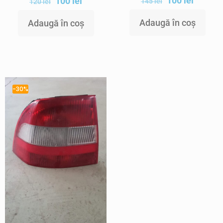
100
lei
100
lei
145
lei
120
lei
Adaugă în coș
Adaugă în coș
-30%