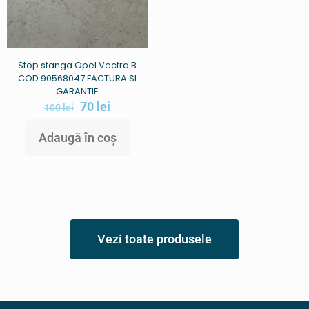
Stop stanga Opel Vectra B
COD 90568047 FACTURA SI
GARANTIE
70
lei
100
lei
Adaugă în coș
Vezi toate produsele