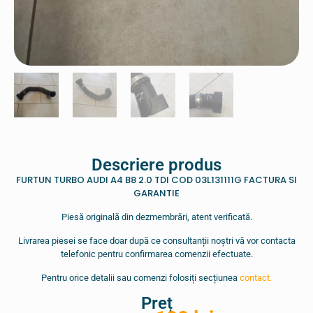
Descriere produs
FURTUN TURBO AUDI A4 B8 2.0 TDI COD 03L131111G FACTURA SI
GARANTIE
Piesă originală din dezmembrări, atent verificată.
Livrarea piesei se face doar după ce consultanții noștri vă vor contacta
telefonic pentru confirmarea comenzii efectuate.
Pentru orice detalii sau comenzi folosiți secțiunea
contact.
Preț