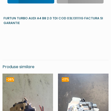
FURTUN TURBO AUDI A4 B8 2.0 TDI COD 03L131111G FACTURA SI
GARANTIE
Produse similare
-26%
-17%