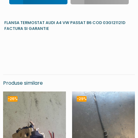
FLANSA TERMOSTAT AUDI A4 VW PASSAT B6 COD 03G121121D
FACTURA SI GARANTIE
Produse similare
-26%
-29%