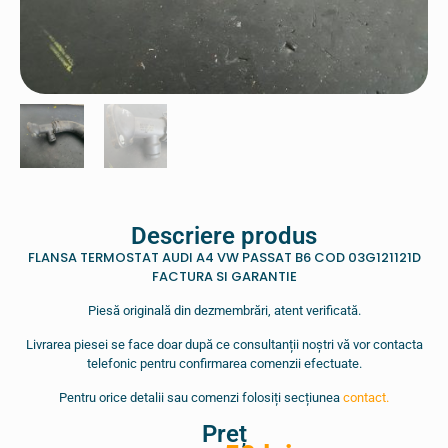
Descriere produs
FLANSA TERMOSTAT AUDI A4 VW PASSAT B6 COD 03G121121D
FACTURA SI GARANTIE
Piesă originală din dezmembrări, atent verificată.
Livrarea piesei se face doar după ce consultanții noștri vă vor contacta
telefonic pentru confirmarea comenzii efectuate.
Pentru orice detalii sau comenzi folosiți secțiunea
contact.
Preț