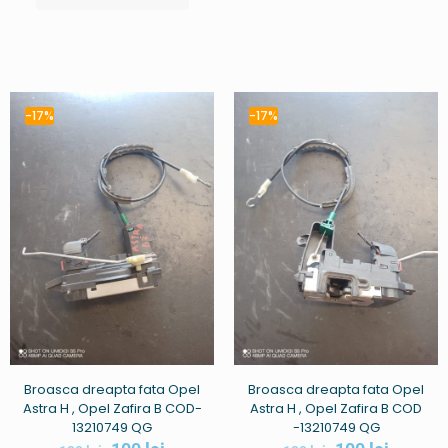
-17%
-17%
Broasca dreapta fata Opel
Broasca dreapta fata Opel
Astra H , Opel Zafira B COD-
Astra H , Opel Zafira B COD
13210749 QG
-13210749 QG