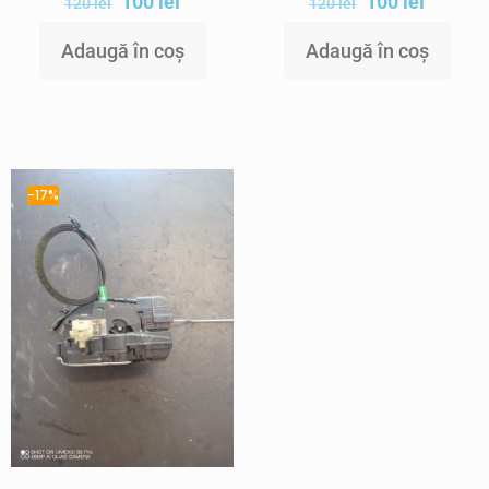
100
lei
100
lei
120
lei
120
lei
Adaugă în coș
Adaugă în coș
-17%