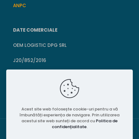
ANPC
DATE COMERCIALE
OEM LOGISTIC DPG SRL
J20/852/2016
CUI 36399469
Crișcior, Hunedoara
Acest site web folosește cookie-uri pentru a vă
îmbunătăți experiența de navigare. Prin utilizarea
acestui site web sunteți de acord cu
Politica de
confidențialitate
.