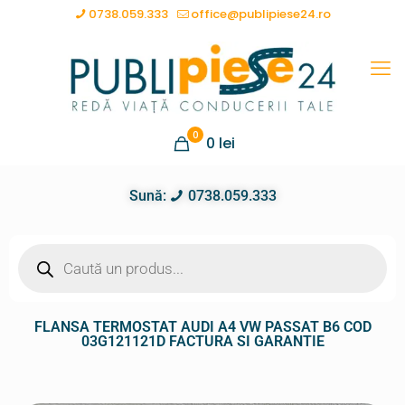
0738.059.333
office@publipiese24.ro
0
0
lei
Sună:
0738.059.333
FLANSA TERMOSTAT AUDI A4 VW PASSAT B6 COD
03G121121D FACTURA SI GARANTIE