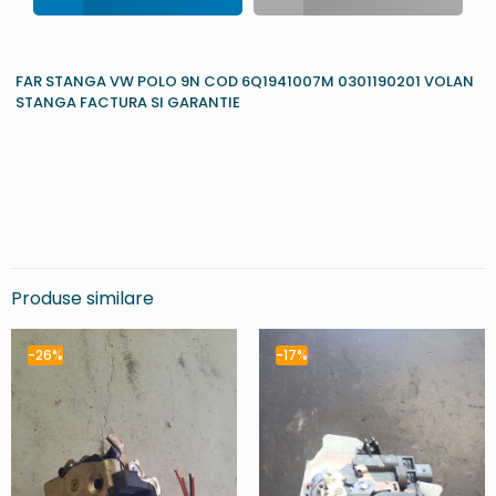
FAR STANGA VW POLO 9N COD 6Q1941007M 0301190201 VOLAN
STANGA FACTURA SI GARANTIE
Produse similare
-26%
-17%