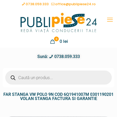
0738.059.333
office@publipiese24.ro
0
0
lei
Sună:
0738.059.333
FAR STANGA VW POLO 9N COD 6Q1941007M 0301190201
VOLAN STANGA FACTURA SI GARANTIE