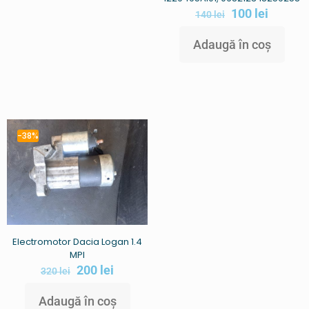
100
lei
140
lei
Adaugă în coș
-38%
Electromotor Dacia Logan 1.4
MPI
200
lei
320
lei
Adaugă în coș