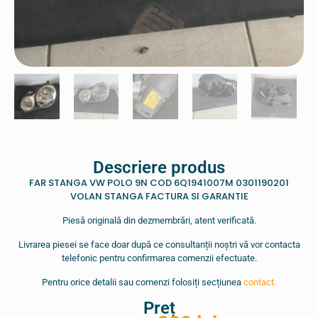
Descriere produs
FAR STANGA VW POLO 9N COD 6Q1941007M 0301190201
VOLAN STANGA FACTURA SI GARANTIE
Piesă originală din dezmembrări, atent verificată.
Livrarea piesei se face doar după ce consultanții noștri vă vor contacta
telefonic pentru confirmarea comenzii efectuate.
Pentru orice detalii sau comenzi folosiți secțiunea
contact.
Preț