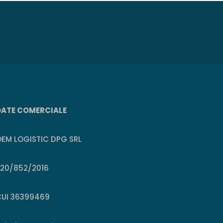
DATE COMERCIALE
EM LOGISTIC DPG SRL
J20/852/2016
CUI 36399469