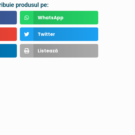
ribuie produsul pe:
WhatsApp
Twitter
Listează