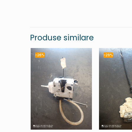
Produse similare
-26%
-29%