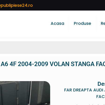
publipiese24.ro
Acasa
Produse
R
 A6 4F 2004-2009 VOLAN STANGA FA
De
FAR DREAPTA AUDI
FAC