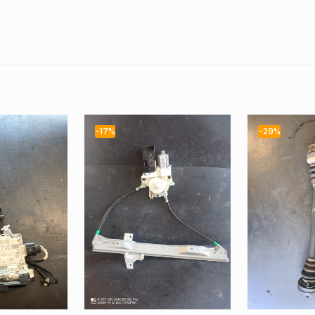
-17%
-29%