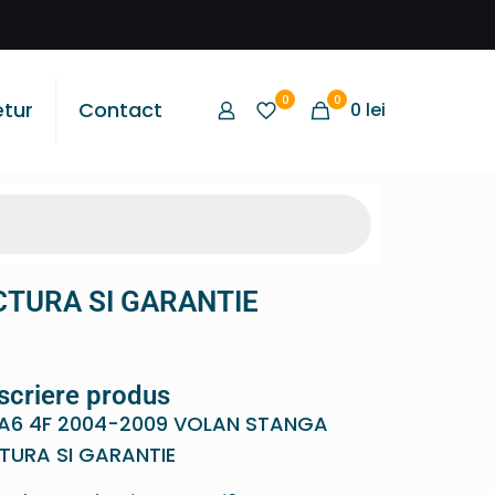
0
0
etur
Contact
0
lei
CTURA SI GARANTIE
scriere produs
 A6 4F 2004-2009 VOLAN STANGA
TURA SI GARANTIE