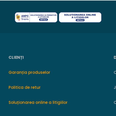
CLIENȚI
Garanția produselor
O
Politica de retur
Soluționarea online a litigiilor