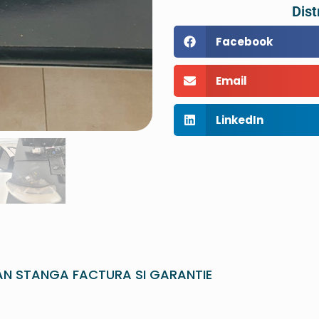
Dist
Facebook
Email
LinkedIn
AN STANGA FACTURA SI GARANTIE