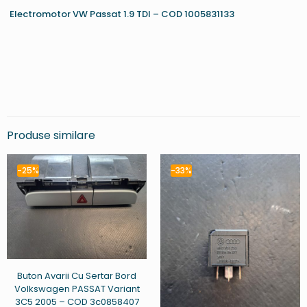
Electromotor VW Passat 1.9 TDI – COD 1005831133
Produse similare
-25%
-33%
Buton Avarii Cu Sertar Bord
Volkswagen PASSAT Variant
3C5 2005 – COD 3c0858407