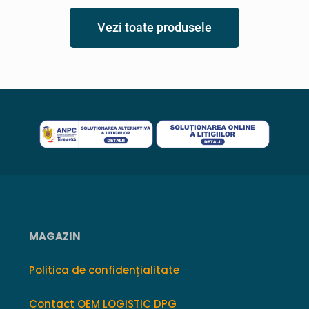
Vezi toate produsele
MAGAZIN
Politica de confidențialitate
Contact OEM LOGISTIC DPG