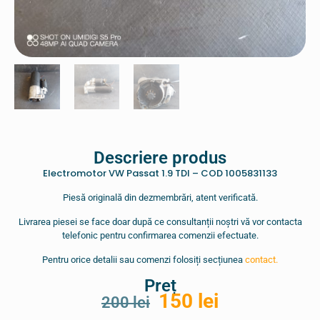
Descriere produs
Electromotor VW Passat 1.9 TDI – COD 1005831133
Piesă originală din dezmembrări, atent verificată.
Livrarea piesei se face doar după ce consultanții noștri vă vor contacta
telefonic pentru confirmarea comenzii efectuate.
Pentru orice detalii sau comenzi folosiți secțiunea
contact.
Preț
150
lei
200
lei