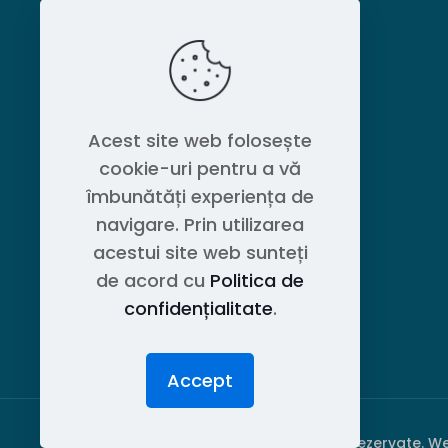
MAGAZIN
Politica de confidențialitate
Acest site web folosește
cookie-uri pentru a vă
Contact OEM LOGISTIC DPG
îmbunătăți experiența de
navigare. Prin utilizarea
acestui site web sunteți
de acord cu
Politica de
confidențialitate
.
Accept
© 2026 PubliPiese24. Toate drepturile rezervate. W