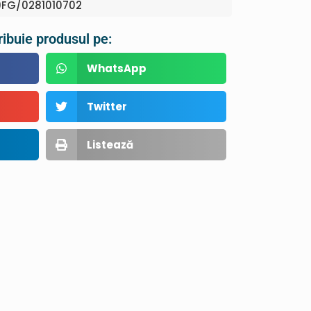
FG/0281010702
ribuie produsul pe:
WhatsApp
Twitter
Listează