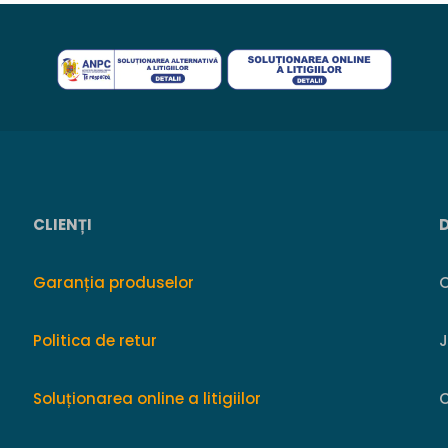
CLIENȚI
Garanția produselor
O
Politica de retur
Soluționarea online a litigiilor