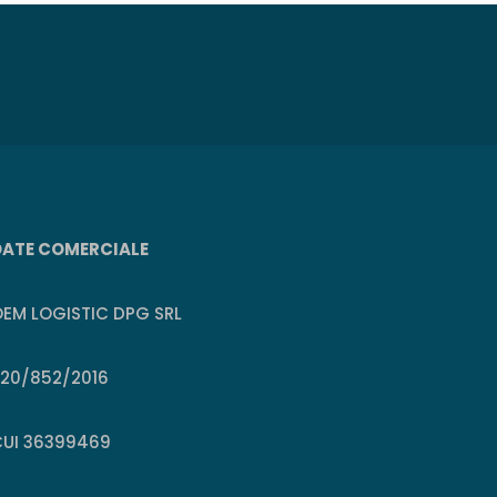
DATE COMERCIALE
EM LOGISTIC DPG SRL
J20/852/2016
CUI 36399469