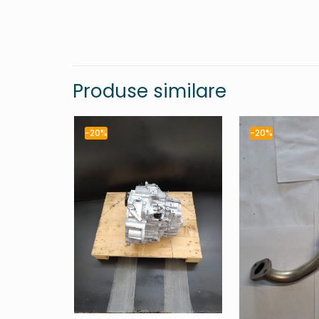
Produse similare
-20%
-20%