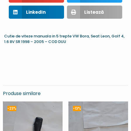
LinkedIn
Listează
Cutie de viteze manuala in 5 trepte VW Bora, Seat Leon, Golf 4,
1.6 8V SR 1998 – 2005 – COD DUU
Produse similare
-23%
-13%