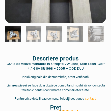
Descriere produs
Cutie de viteze manuala in 5 trepte VW Bora, Seat Leon, Golf
4, 1.6 8V SR 1998 – 2005 – COD DUU
Piesă originală din dezmembrări, atent verificată.
Livrarea piesei se face doar după ce consultanții noștri vă vor contacta
telefonic pentru confirmarea comenzii efectuate.
Pentru orice detalii sau comenzi folosiți secțiunea
contact.
Preț