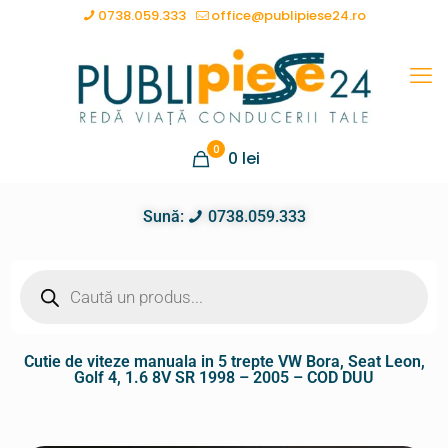
0738.059.333
office@publipiese24.ro
0
0
lei
Sună:
0738.059.333
Cutie de viteze manuala in 5 trepte VW Bora, Seat Leon,
Golf 4, 1.6 8V SR 1998 – 2005 – COD DUU