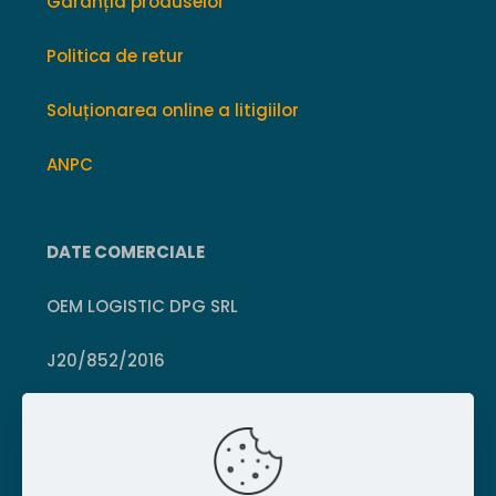
Garanția produselor
Politica de retur
Soluționarea online a litigiilor
ANPC
DATE COMERCIALE
OEM LOGISTIC DPG SRL
J20/852/2016
CUI 36399469
Crișcior, Hunedoara