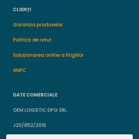
CLIENȚI
Garanția produselor
Politica de retur
Soluționarea online a litigiilor
ANPC
DATE COMERCIALE
OEM LOGISTIC DPG SRL
J20/852/2016