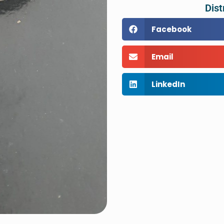
Dist
Facebook
Email
LinkedIn