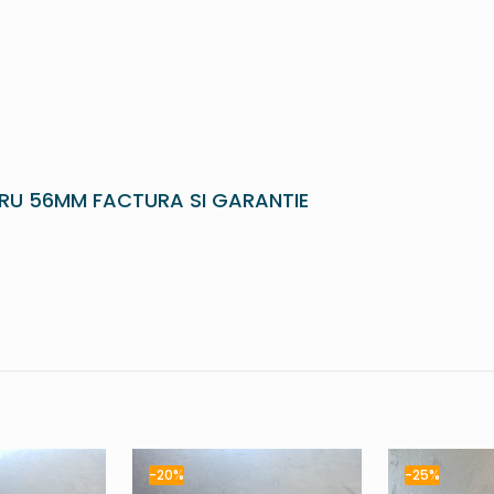
TRU 56MM FACTURA SI GARANTIE
-20%
-25%