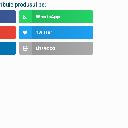
ribuie produsul pe:
WhatsApp
Twitter
Listează