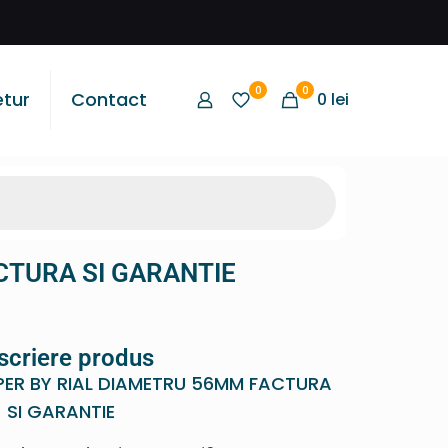
0
0
etur
Contact
0
lei
CTURA SI GARANTIE
scriere produs
PER BY RIAL DIAMETRU 56MM FACTURA
SI GARANTIE