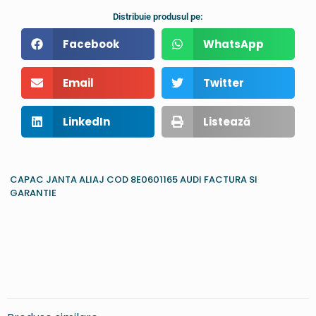
Distribuie produsul pe:
Facebook
WhatsApp
Email
Twitter
LinkedIn
Listează
CAPAC JANTA ALIAJ COD 8E0601165 AUDI FACTURA SI
GARANTIE