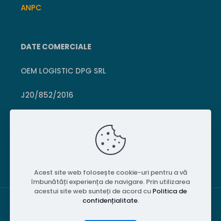
ANPC
DATE COMERCIALE
OEM LOGISTIC DPG SRL
J20/852/2016
CUI 36399469
Crișcior, Hunedoara
Acest site web folosește cookie-uri pentru a vă
îmbunătăți experiența de navigare. Prin utilizarea
acestui site web sunteți de acord cu
Politica de
confidențialitate
.