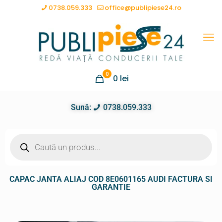
0738.059.333
office@publipiese24.ro
0
0
lei
Sună:
0738.059.333
CAPAC JANTA ALIAJ COD 8E0601165 AUDI FACTURA SI
GARANTIE