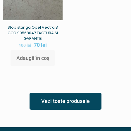
Stop stanga Opel Vectra B
COD 90568047 FACTURA SI
GARANTIE
70
lei
100
lei
Adaugă în coș
Vezi toate produsele