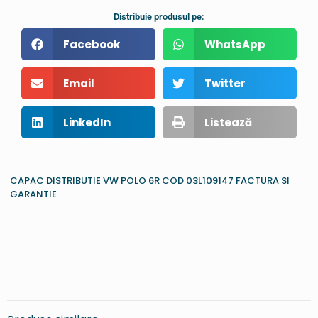
Distribuie produsul pe:
Facebook
WhatsApp
Email
Twitter
LinkedIn
Listează
CAPAC DISTRIBUTIE VW POLO 6R COD 03L109147 FACTURA SI
GARANTIE