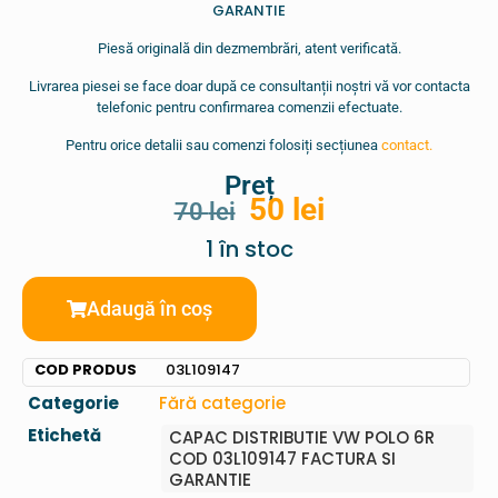
GARANTIE
Piesă originală din dezmembrări, atent verificată.
Livrarea piesei se face doar după ce consultanții noștri vă vor contacta
telefonic pentru confirmarea comenzii efectuate.
Pentru orice detalii sau comenzi folosiți secțiunea
contact.
Preț
50
lei
70
lei
1 în stoc
Adaugă în coș
COD PRODUS
03L109147
Categorie
Fără categorie
Etichetă
CAPAC DISTRIBUTIE VW POLO 6R
COD 03L109147 FACTURA SI
GARANTIE