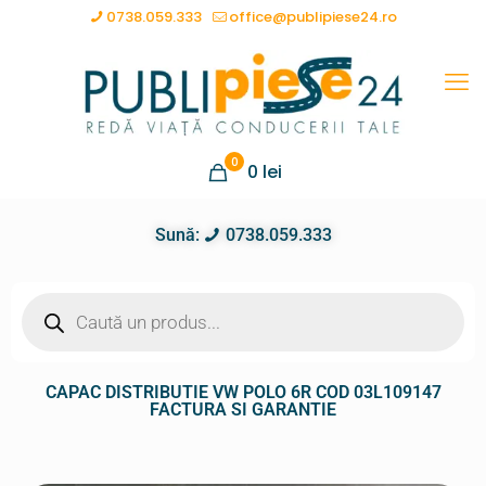
0738.059.333
office@publipiese24.ro
0
0
lei
Sună:
0738.059.333
CAPAC DISTRIBUTIE VW POLO 6R COD 03L109147
FACTURA SI GARANTIE