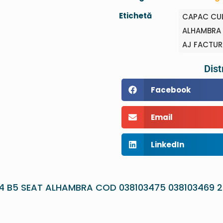
Etichetă
CAPAC CUL
ALHAMBRA 
AJ FACTUR
Dist
Facebook
Email
LinkedIn
 B5 SEAT ALHAMBRA COD 038103475 038103469 2