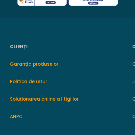
CLIENȚI
Garanția produselor
O
Politica de retur
Soluționarea online a litigiilor
ANPC
C