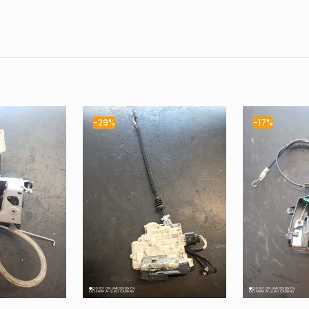
-29%
-17%