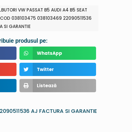
BUTORI VW PASSAT B5 AUDI A4 B5 SEAT
COD 038103475 038103469 22090511536
A SI GARANTIE
ribuie produsul pe:
WhatsApp
Twitter
Listează
2090511536 AJ FACTURA SI GARANTIE