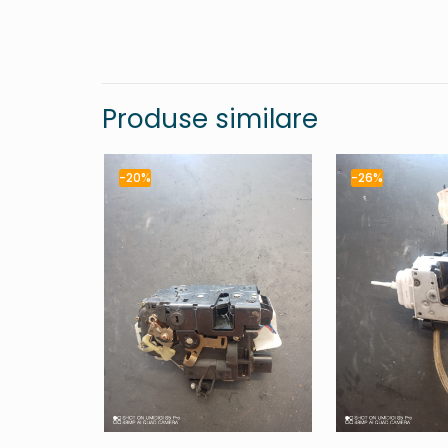
Produse similare
-20%
-26%