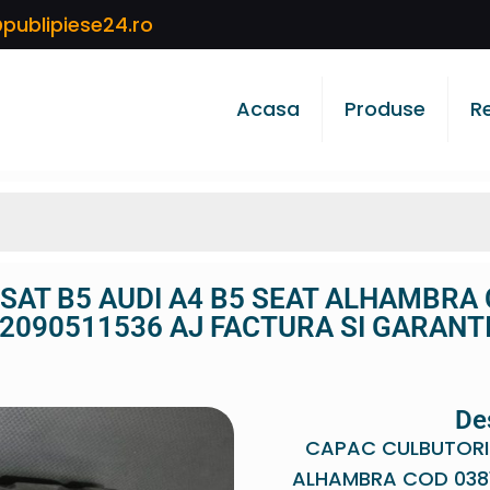
publipiese24.ro
Acasa
Produse
R
SAT B5 AUDI A4 B5 SEAT ALHAMBRA 
2090511536 AJ FACTURA SI GARANT
De
CAPAC CULBUTORI 
ALHAMBRA COD 0381