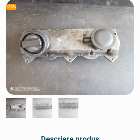
-33%
Descriere produs