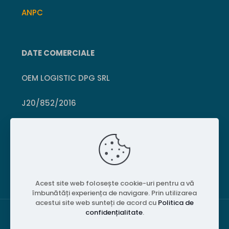
ANPC
DATE COMERCIALE
OEM LOGISTIC DPG SRL
J20/852/2016
CUI 36399469
Crișcior, Hunedoara
Acest site web folosește cookie-uri pentru a vă
îmbunătăți experiența de navigare. Prin utilizarea
acestui site web sunteți de acord cu
Politica de
confidențialitate
.