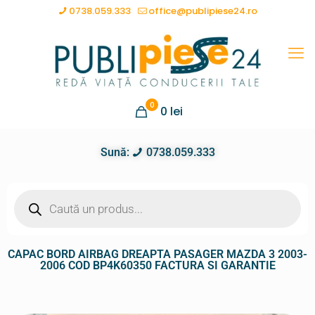
0738.059.333
office@publipiese24.ro
0
0
lei
Sună:
0738.059.333
CAPAC BORD AIRBAG DREAPTA PASAGER MAZDA 3 2003-
2006 COD BP4K60350 FACTURA SI GARANTIE