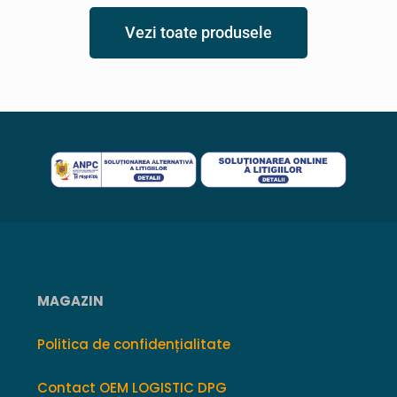
Vezi toate produsele
MAGAZIN
Politica de confidențialitate
Contact OEM LOGISTIC DPG