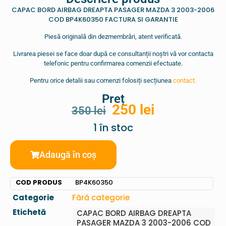
CAPAC BORD AIRBAG DREAPTA PASAGER MAZDA 3 2003-2006
COD BP4K60350 FACTURA SI GARANTIE
Piesă originală din dezmembrări, atent verificată.
Livrarea piesei se face doar după ce consultanții noștri vă vor contacta
telefonic pentru confirmarea comenzii efectuate.
Pentru orice detalii sau comenzi folosiți secțiunea
contact.
Preț
250
lei
350
lei
1 în stoc
Adaugă în coș
COD PRODUS
BP4K60350
Categorie
Fără categorie
Etichetă
CAPAC BORD AIRBAG DREAPTA
PASAGER MAZDA 3 2003-2006 COD