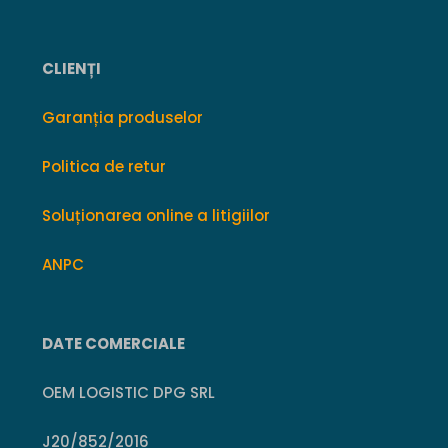
CLIENȚI
Garanția produselor
Politica de retur
Soluționarea online a litigiilor
ANPC
DATE COMERCIALE
OEM LOGISTIC DPG SRL
J20/852/2016