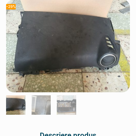
-29%
Descriere produs