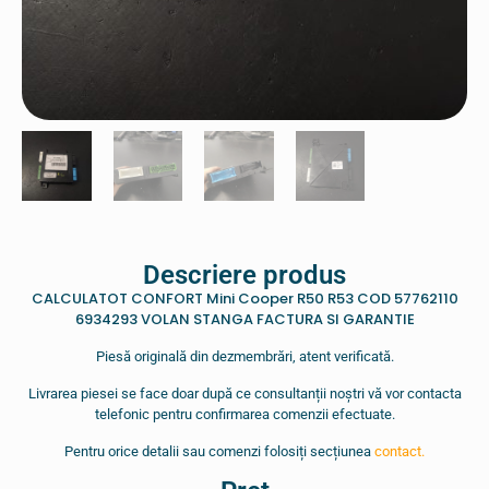
Descriere produs
CALCULATOT CONFORT Mini Cooper R50 R53 COD 57762110
6934293 VOLAN STANGA FACTURA SI GARANTIE
Piesă originală din dezmembrări, atent verificată.
Livrarea piesei se face doar după ce consultanții noștri vă vor contacta
telefonic pentru confirmarea comenzii efectuate.
Pentru orice detalii sau comenzi folosiți secțiunea
contact.