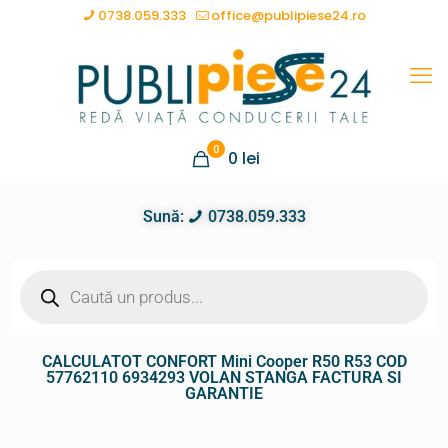
0738.059.333
office@publipiese24.ro
0
0
lei
Sună:
0738.059.333
CALCULATOT CONFORT Mini Cooper R50 R53 COD
57762110 6934293 VOLAN STANGA FACTURA SI
GARANTIE