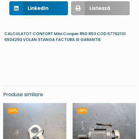
LinkedIn
Listează
CALCULATOT CONFORT Mini Cooper R50 R53 COD 57762110
6934293 VOLAN STANGA FACTURA SI GARANTIE
Produse similare
-20%
-38%