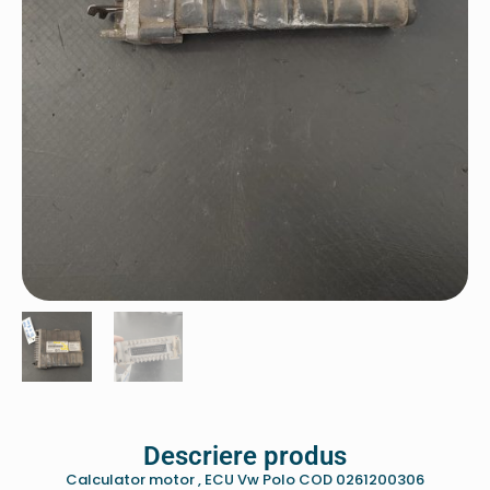
Descriere produs
Calculator motor , ECU Vw Polo COD 0261200306