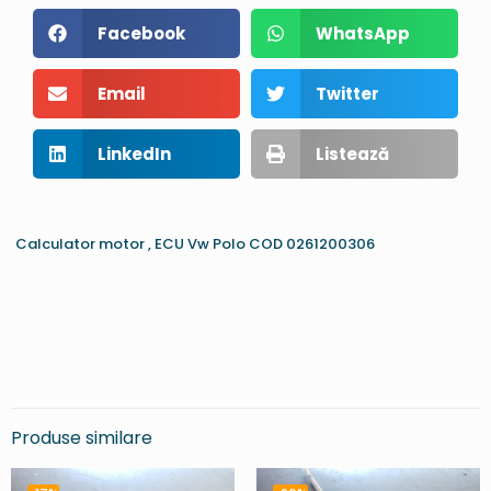
Facebook
WhatsApp
Email
Twitter
LinkedIn
Listează
Calculator motor , ECU Vw Polo COD 0261200306
Produse similare