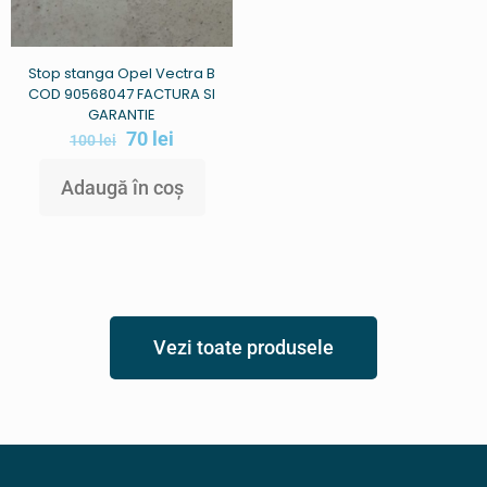
Stop stanga Opel Vectra B
COD 90568047 FACTURA SI
GARANTIE
70
lei
100
lei
Adaugă în coș
Vezi toate produsele