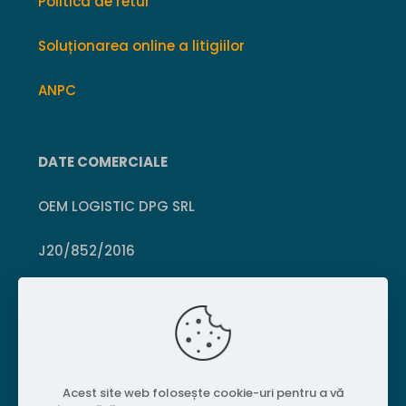
Politica de retur
Soluționarea online a litigiilor
ANPC
DATE COMERCIALE
OEM LOGISTIC DPG SRL
J20/852/2016
CUI 36399469
Crișcior, Hunedoara
Acest site web folosește cookie-uri pentru a vă