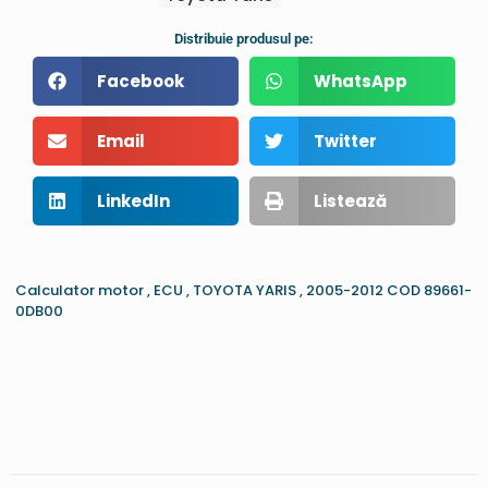
Distribuie produsul pe:
Facebook
WhatsApp
Email
Twitter
LinkedIn
Listează
Calculator motor , ECU , TOYOTA YARIS , 2005-2012 COD 89661-
0DB00