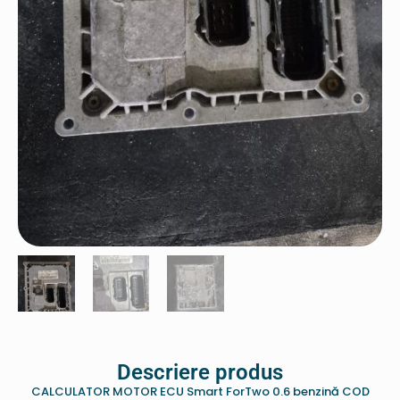
Descriere produs
CALCULATOR MOTOR ECU Smart ForTwo 0.6 benzină COD