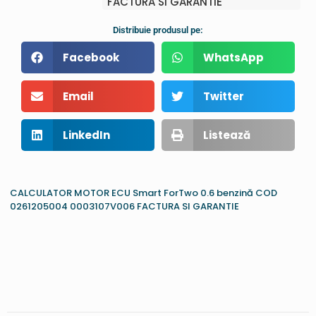
FACTURA SI GARANTIE
Distribuie produsul pe:
Facebook
WhatsApp
Email
Twitter
LinkedIn
Listează
CALCULATOR MOTOR ECU Smart ForTwo 0.6 benzină COD
0261205004 0003107V006 FACTURA SI GARANTIE