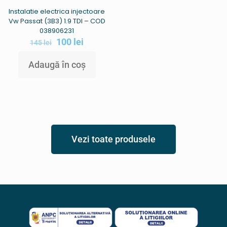
Instalatie electrica injectoare
Vw Passat (3B3) 1.9 TDI – COD
038906231
100
lei
145
lei
Adaugă în coș
Vezi toate produsele