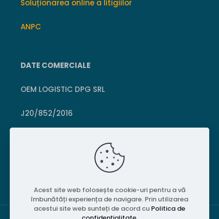
Soluționarea online a litigiilor
ANPC
DATE COMERCIALE
OEM LOGISTIC DPG SRL
J20/852/2016
CUI 36399469
Crișcior, Hunedoara
Acest site web folosește cookie-uri pentru a vă
îmbunătăți experiența de navigare. Prin utilizarea
acestui site web sunteți de acord cu
Politica de
confidențialitate
.