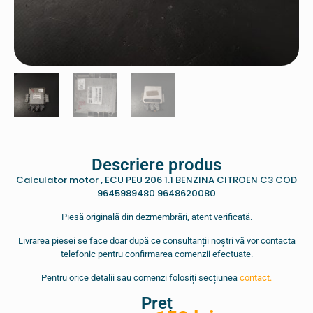
Descriere produs
Calculator motor , ECU PEU 206 1.1 BENZINA CITROEN C3 COD
9645989480 9648620080
Piesă originală din dezmembrări, atent verificată.
Livrarea piesei se face doar după ce consultanții noștri vă vor contacta
telefonic pentru confirmarea comenzii efectuate.
Pentru orice detalii sau comenzi folosiți secțiunea
contact.
Preț