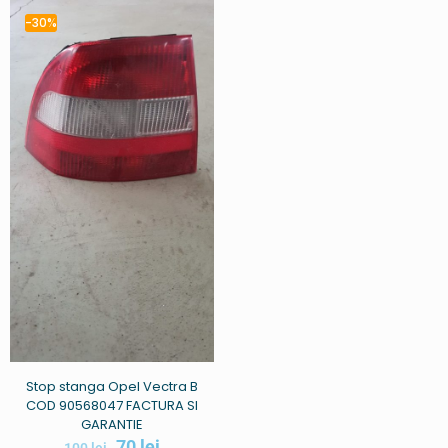
-30%
Stop stanga Opel Vectra B
COD 90568047 FACTURA SI
GARANTIE
70
lei