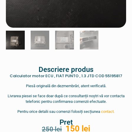
Descriere produs
Calculator motor ECU , FIAT PUNTO , 1.3 JTD COD 55195817
Piesă originală din dezmembrări, atent verificată.
Livrarea piesei se face doar după ce consultanții noștri vă vor contacta
telefonic pentru confirmarea comenzii efectuate.
Pentru orice detalii sau comenzi folosiți secțiunea
contact.
Preț
150
lei
250
lei