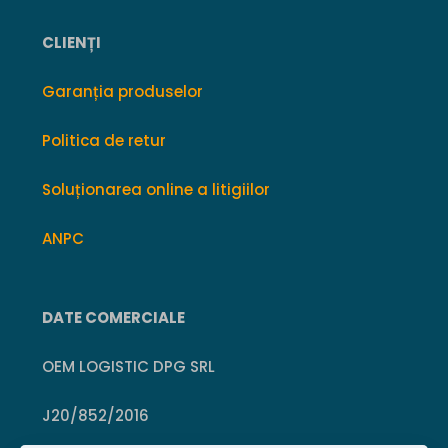
CLIENȚI
Garanția produselor
Politica de retur
Soluționarea online a litigiilor
ANPC
DATE COMERCIALE
OEM LOGISTIC DPG SRL
J20/852/2016