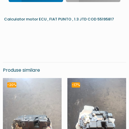
Calculator motor ECU , FIAT PUNTO , 1.3 JTD COD 55195817
Produse similare
-20%
-17%