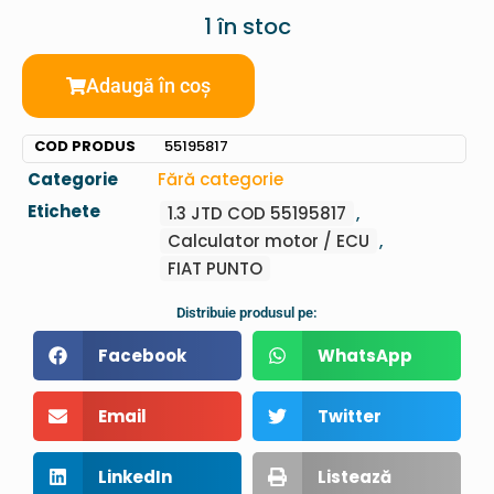
1 în stoc
Adaugă în coș
COD PRODUS
55195817
Categorie
Fără categorie
Etichete
1.3 JTD COD 55195817
,
Calculator motor / ECU
,
FIAT PUNTO
Distribuie produsul pe:
Facebook
WhatsApp
Email
Twitter
LinkedIn
Listează