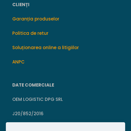
CLIENȚI
Garanția produselor
Politica de retur
Soluționarea online a litigiilor
ANPC
DATE COMERCIALE
OEM LOGISTIC DPG SRL
J20/852/2016
CUI 36399469