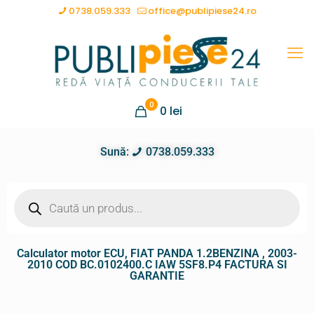
0738.059.333
office@publipiese24.ro
0
0
lei
Sună:
0738.059.333
Calculator motor ECU, FIAT PANDA 1.2BENZINA , 2003-
2010 COD BC.0102400.C IAW 5SF8.P4 FACTURA SI
GARANTIE