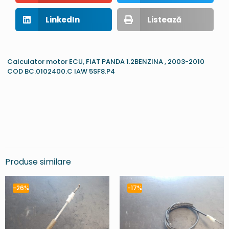
LinkedIn
Listează
Calculator motor ECU, FIAT PANDA 1.2BENZINA , 2003-2010
COD BC.0102400.C IAW 5SF8.P4
Produse similare
-26%
-17%