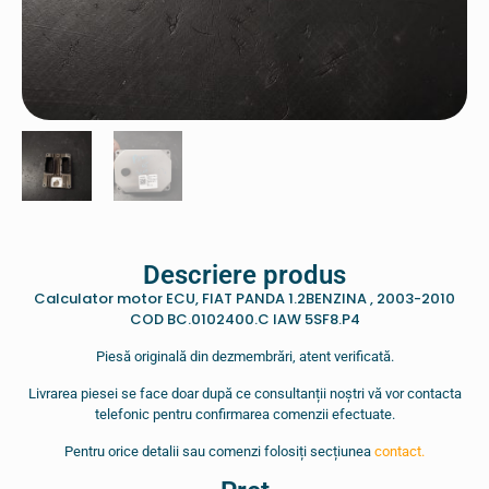
Descriere produs
Calculator motor ECU, FIAT PANDA 1.2BENZINA , 2003-2010
COD BC.0102400.C IAW 5SF8.P4
Piesă originală din dezmembrări, atent verificată.
Livrarea piesei se face doar după ce consultanții noștri vă vor contacta
telefonic pentru confirmarea comenzii efectuate.
Pentru orice detalii sau comenzi folosiți secțiunea
contact.