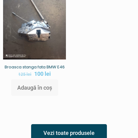
Broasca stanga fata BMW E46
100
lei
125
lei
Adaugă în coș
Vezi toate produsele