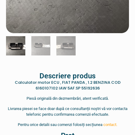
Descriere produs
Calculator motor ECU , FIAT PANDA , 1.2 BENZINA COD
6160107102 IAW 5AF.SP 55192636
Piesă originală din dezmembrări, atent verificată.
Livrarea piesei se face doar după ce consultanții noștri vă vor contacta
telefonic pentru confirmarea comenzii efectuate.
Pentru orice detalii sau comenzi folosiți secțiunea
contact.