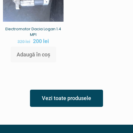
Electromotor Dacia Logan 1.4
MPI
200
lei
320
lei
Adaugă în coș
Vezi toate produsele