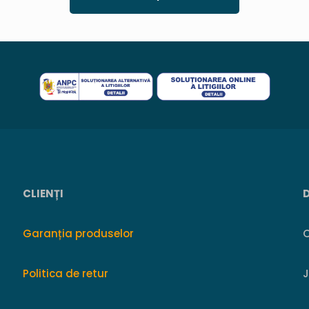
CLIENȚI
Garanția produselor
O
Politica de retur