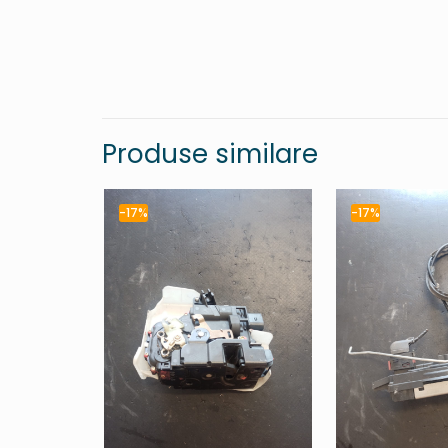
Produse similare
-17%
-17%