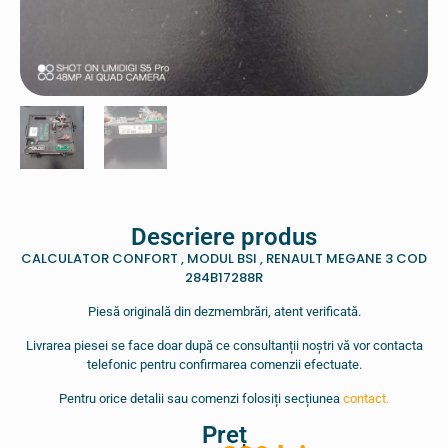
Descriere produs
CALCULATOR CONFORT , MODUL BSI , RENAULT MEGANE 3 COD
284B17288R
Piesă originală din dezmembrări, atent verificată.
Livrarea piesei se face doar după ce consultanții noștri vă vor contacta
telefonic pentru confirmarea comenzii efectuate.
Pentru orice detalii sau comenzi folosiți secțiunea
contact.
Preț