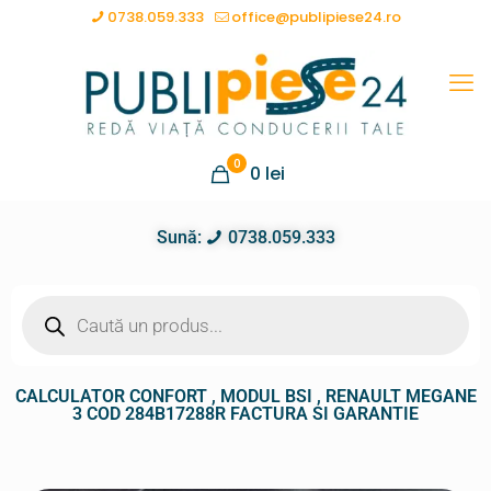
0738.059.333
office@publipiese24.ro
0
0
lei
Sună:
0738.059.333
CALCULATOR CONFORT , MODUL BSI , RENAULT MEGANE
3 COD 284B17288R FACTURA SI GARANTIE