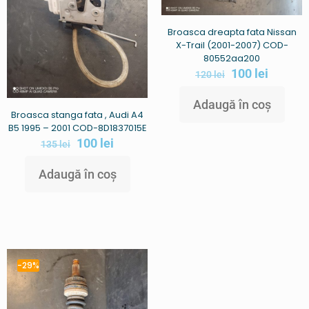
Broasca dreapta fata Nissan
X-Trail (2001-2007) COD-
80552aa200
100
lei
120
lei
Adaugă în coș
Broasca stanga fata , Audi A4
B5 1995 – 2001 COD-8D1837015E
100
lei
135
lei
Adaugă în coș
-29%