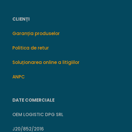
CLIENȚI
Garanția produselor
Politica de retur
Soluționarea online a litigiilor
ANPC
DATE COMERCIALE
OEM LOGISTIC DPG SRL
J20/852/2016