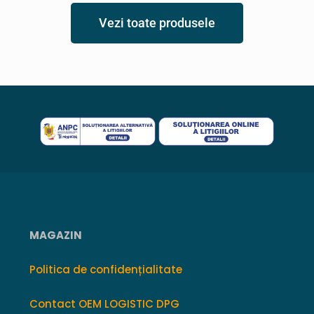
Vezi toate produsele
MAGAZIN
Politica de confidențialitate
Contact OEM LOGISTIC DPG