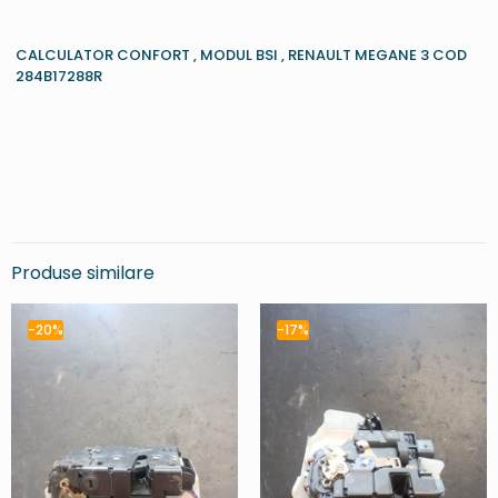
CALCULATOR CONFORT , MODUL BSI , RENAULT MEGANE 3 COD
284B17288R
Produse similare
-20%
-17%