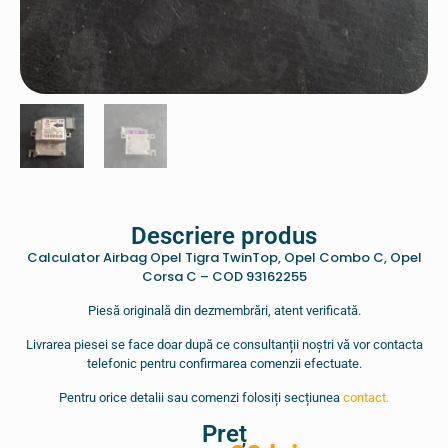
Descriere produs
Calculator Airbag Opel Tigra TwinTop, Opel Combo C, Opel
Corsa C – COD 93162255
Piesă originală din dezmembrări, atent verificată.
Livrarea piesei se face doar după ce consultanții noștri vă vor contacta
telefonic pentru confirmarea comenzii efectuate.
Pentru orice detalii sau comenzi folosiți secțiunea
contact.
Preț