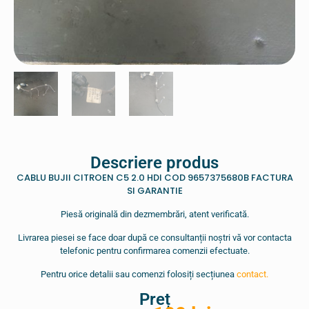
Descriere produs
CABLU BUJII CITROEN C5 2.0 HDI COD 9657375680B FACTURA
SI GARANTIE
Piesă originală din dezmembrări, atent verificată.
Livrarea piesei se face doar după ce consultanții noștri vă vor contacta
telefonic pentru confirmarea comenzii efectuate.
Pentru orice detalii sau comenzi folosiți secțiunea
contact.
Preț