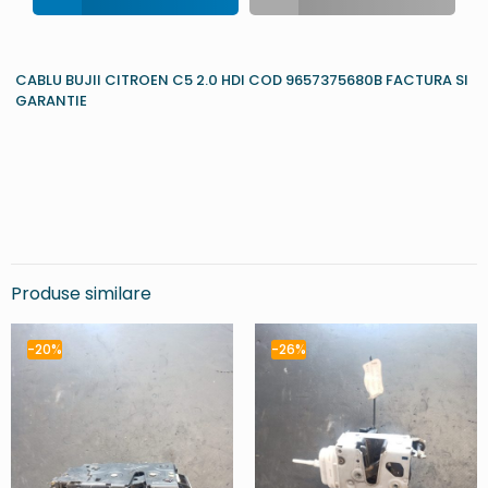
CABLU BUJII CITROEN C5 2.0 HDI COD 9657375680B FACTURA SI
GARANTIE
Produse similare
-20%
-26%