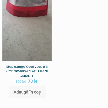
Stop stanga Opel Vectra B
COD 90568047 FACTURA SI
GARANTIE
70
lei
100
lei
Adaugă în coș