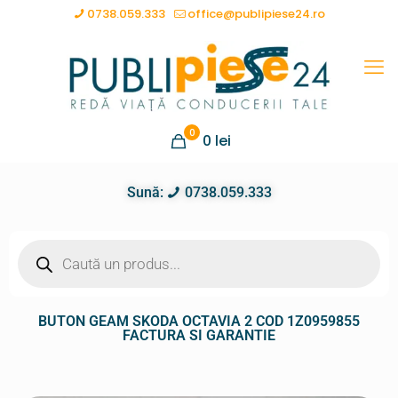
0738.059.333
office@publipiese24.ro
0
0
lei
Sună:
0738.059.333
BUTON GEAM SKODA OCTAVIA 2 COD 1Z0959855
FACTURA SI GARANTIE