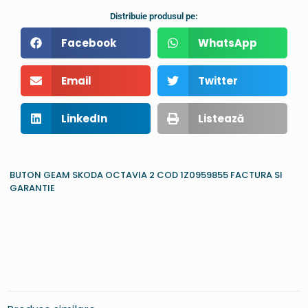
Distribuie produsul pe:
Facebook
WhatsApp
Email
Twitter
LinkedIn
Listează
BUTON GEAM SKODA OCTAVIA 2 COD 1Z0959855 FACTURA SI
GARANTIE