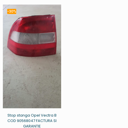
-30%
Stop stanga Opel Vectra B
COD 90568047 FACTURA SI
GARANTIE