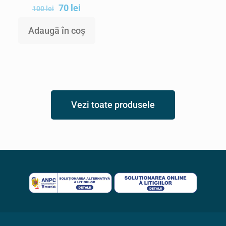
70
lei
100
lei
Adaugă în coș
Vezi toate produsele