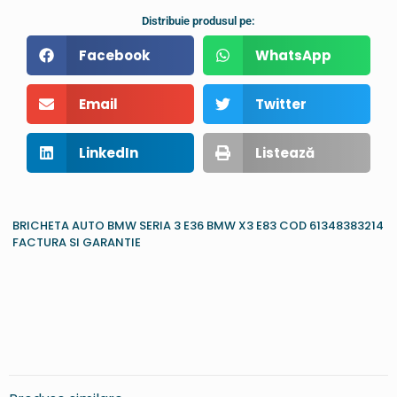
Distribuie produsul pe:
Facebook
WhatsApp
Email
Twitter
LinkedIn
Listează
BRICHETA AUTO BMW SERIA 3 E36 BMW X3 E83 COD 61348383214
FACTURA SI GARANTIE