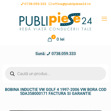
0738.059.333
office@publipiese24.ro
0
0
lei
Sună:
0738.059.333
BOBINA INDUCTIE VW GOLF 4 1997-2006 VW BORA COD
5DA358000171 FACTURA SI GARANTIE