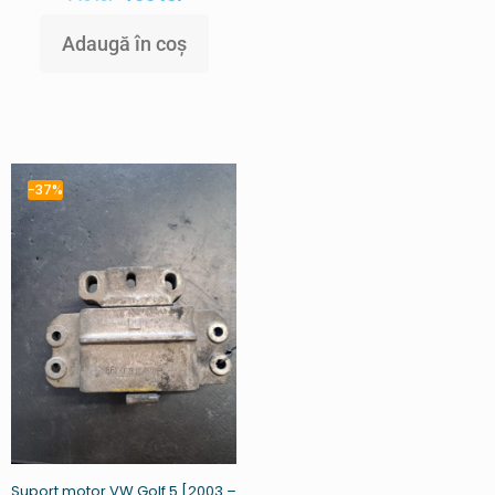
Adaugă în coș
-37%
Suport motor VW Golf 5 [2003 –