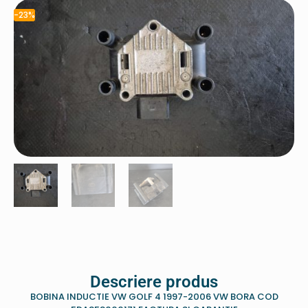
-23%
Descriere produs
BOBINA INDUCTIE VW GOLF 4 1997-2006 VW BORA COD