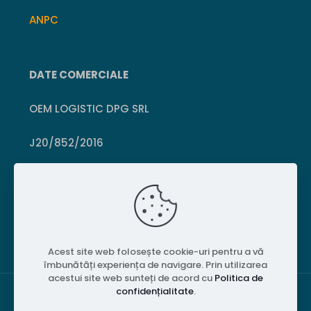
ANPC
DATE COMERCIALE
OEM LOGISTIC DPG SRL
J20/852/2016
CUI 36399469
Crișcior, Hunedoara
Acest site web folosește cookie-uri pentru a vă
îmbunătăți experiența de navigare. Prin utilizarea
acestui site web sunteți de acord cu
Politica de
confidențialitate
.