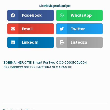
Distribuie produsul pe:
Facebook
WhatsApp
Email
Twitter
LinkedIn
Listează
BOBINA INDUCTIE Smart ForTwo COD 0003100v004
0221503022 99T277 FACTURA SI GARANTIE