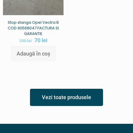
Stop stanga Opel Vectra B
COD 90568047 FACTURA SI
GARANTIE
70
lei
100
lei
Adaugă în coș
Vezi toate produsele