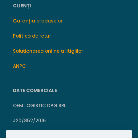
CLIENȚI
Garanția produselor
Politica de retur
Soluționarea online a litigiilor
ANPC
DATE COMERCIALE
OEM LOGISTIC DPG SRL
J20/852/2016
CUI 36399469