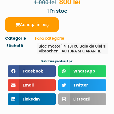
800
lei
1.000
lei
1 în stoc
Adaugă în coș
Categorie
Fără categorie
Etichetă
Bloc motor 1.4 TSI cu Baie de Ulei si
Vibrochen FACTURA SI GARANTIE
Distribuie produsul pe:
Facebook
WhatsApp
Email
Twitter
LinkedIn
Listează