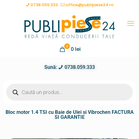
0738.059.333
office@publipiese24.ro
0
0
lei
Sună:
0738.059.333
Bloc motor 1.4 TSI cu Baie de Ulei si Vibrochen FACTURA
SI GARANTIE