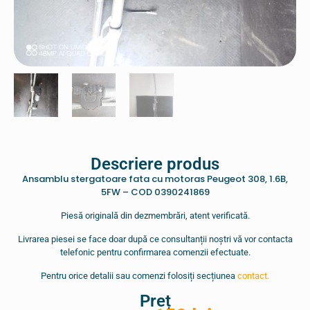
Descriere produs
Ansamblu stergatoare fata cu motoras Peugeot 308, 1.6B,
5FW – COD 0390241869
Piesă originală din dezmembrări, atent verificată.
Livrarea piesei se face doar după ce consultanții noștri vă vor contacta
telefonic pentru confirmarea comenzii efectuate.
Pentru orice detalii sau comenzi folosiți secțiunea
contact.
Preț