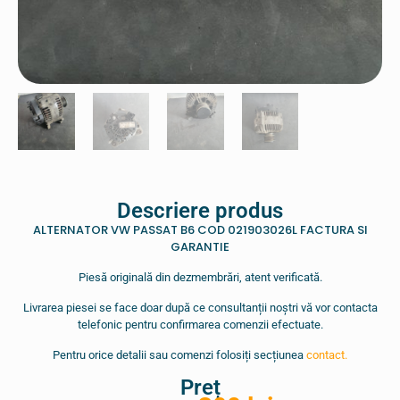
Descriere produs
ALTERNATOR VW PASSAT B6 COD 021903026L FACTURA SI
GARANTIE
Piesă originală din dezmembrări, atent verificată.
Livrarea piesei se face doar după ce consultanții noștri vă vor contacta
telefonic pentru confirmarea comenzii efectuate.
Pentru orice detalii sau comenzi folosiți secțiunea
contact.
Preț