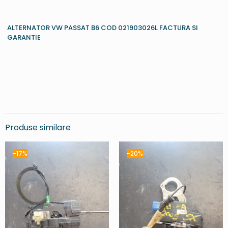
ALTERNATOR VW PASSAT B6 COD 021903026L FACTURA SI
GARANTIE
Produse similare
-17%
-20%