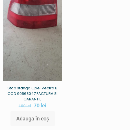
Stop stanga Opel Vectra B
COD 90568047 FACTURA SI
GARANTIE
70
lei
100
lei
Adaugă în coș