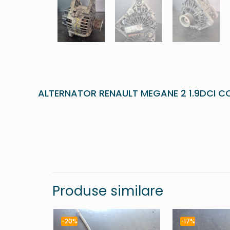
ALTERNATOR RENAULT MEGANE 2 1.9DCI C
Produse similare
-20%
-17%