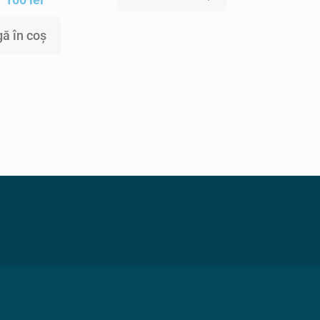
ă în coș