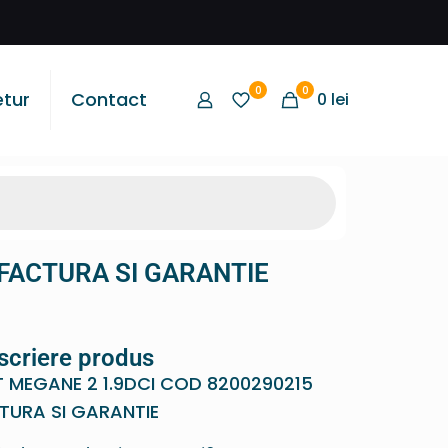
0
0
etur
Contact
0
lei
FACTURA SI GARANTIE
scriere produs
 MEGANE 2 1.9DCI COD 8200290215
TURA SI GARANTIE