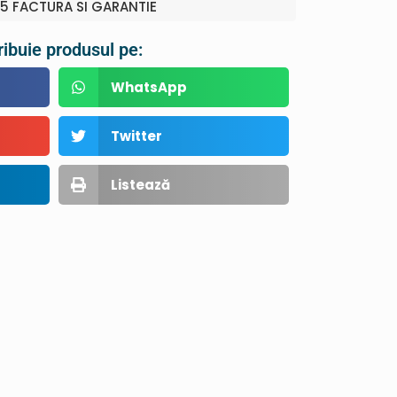
5 FACTURA SI GARANTIE
ribuie produsul pe:
WhatsApp
Twitter
Listează