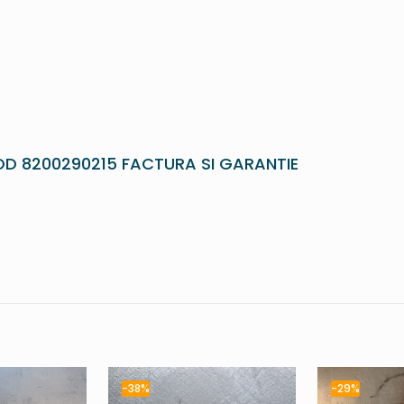
OD 8200290215 FACTURA SI GARANTIE
-38%
-29%