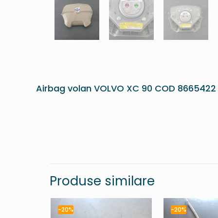
Airbag volan VOLVO XC 90 COD 8665422
Produse similare
-20%
-20%