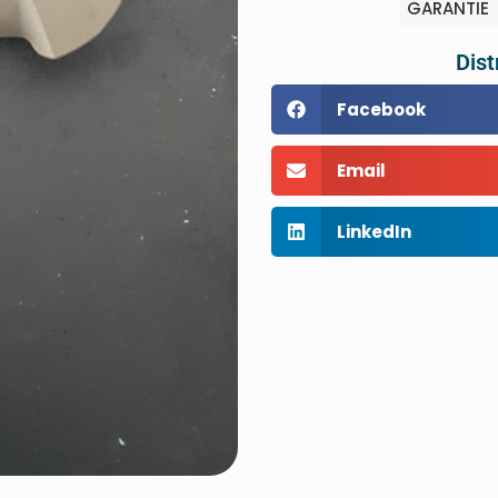
GARANTIE
Dist
Facebook
Email
LinkedIn