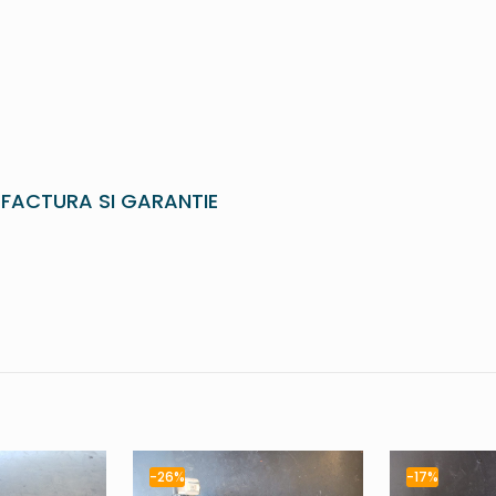
 FACTURA SI GARANTIE
-26%
-17%