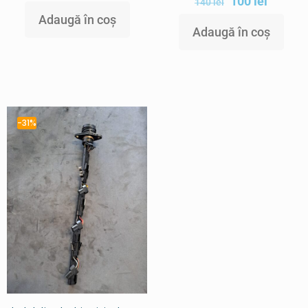
100
lei
140
lei
Adaugă în coș
Adaugă în coș
-31%