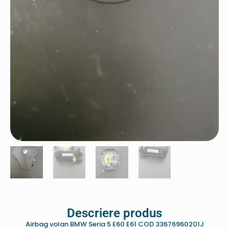
Descriere produs
Airbag volan BMW Seria 5 E60 E61 COD 33676960201J