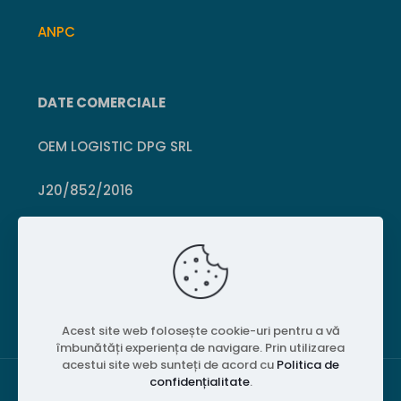
ANPC
DATE COMERCIALE
OEM LOGISTIC DPG SRL
J20/852/2016
CUI 36399469
Crișcior, Hunedoara
Acest site web folosește cookie-uri pentru a vă
îmbunătăți experiența de navigare. Prin utilizarea
acestui site web sunteți de acord cu
Politica de
confidențialitate
.