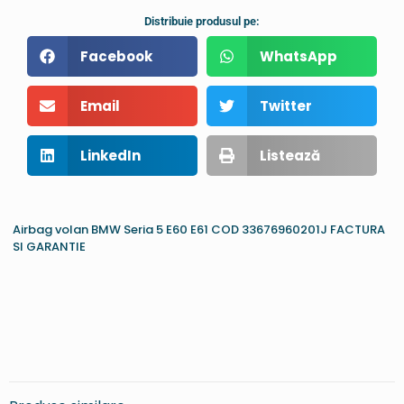
Distribuie produsul pe:
Facebook
WhatsApp
Email
Twitter
LinkedIn
Listează
Airbag volan BMW Seria 5 E60 E61 COD 33676960201J FACTURA
SI GARANTIE